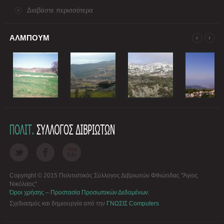
Διαβάστε περισσότερα
ΑΛΜΠΟΥΜ
Copyright © 2015 Πολιτιστικός Σύλλογος Διβριωτών Φθιώτιδας "Άγιος
Νικόλαος".
Όροι χρήσης – Προστασία Προσωπικών Δεδομένων
.
Σχεδιασμός και δημιουργία από την
ΓΝΩΣΙΣ Computers