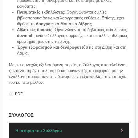
προωθώντας τη συνεργασία και τις επαφές με άλλες
κοινότητες.
Πνευματικές εκδηλώσεις
: Οργανώνονται ομιλίες,
βιβλιοπαρουσιάσεις και λαογραφικές εκθέσεις. Επίσης, έχει
ιδρύσει το
Λαογραφικό Μουσείο Δίβρης
.
Αθλητικές δράσεις
: Οργανώνονται ποδηλατικές εκδηλώσεις
downhill
, ενώ ο Σύλλογος συμμετέχει και σε άλλες αθλητικές
δραστηριότητες στην περιοχή.
Έργα εξωραϊσμού και δενδροφυτεύσεις
στη Δίβρη και στη
Λαμία.
Με μια συνεχώς εξελισσόμενη πορεία, ο Σύλλογος αποτελεί έναν
ζωντανό πυρήνα πολιτισμού και κοινωνικής προσφοράς, με την
εναλλαγή προσώπων στις διοικήσεις να εξασφαλίζει την επιτυχία
του και στο μέλλον.
PDF
ΣΥΛΛΟΓΟΣ
Η ιστορία του Συλλόγου