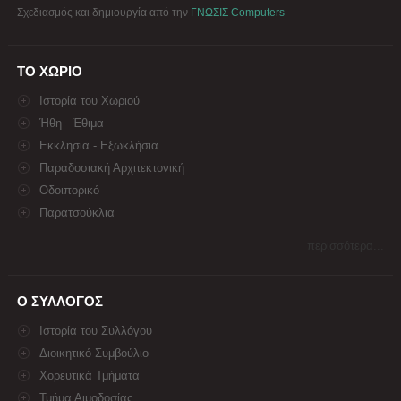
Σχεδιασμός και δημιουργία από την
ΓΝΩΣΙΣ Computers
ΤΟ ΧΩΡΙΟ
Ιστορία του Χωριού
Ήθη - Έθιμα
Εκκλησία - Εξωκλήσια
Παραδοσιακή Αρχιτεκτονική
Οδοιπορικό
Παρατσούκλια
περισσότερα...
Ο ΣΥΛΛΟΓΟΣ
Ιστορία του Συλλόγου
Διοικητικό Συμβούλιο
Χορευτικά Τμήματα
Τμήμα Αιμοδοσίας