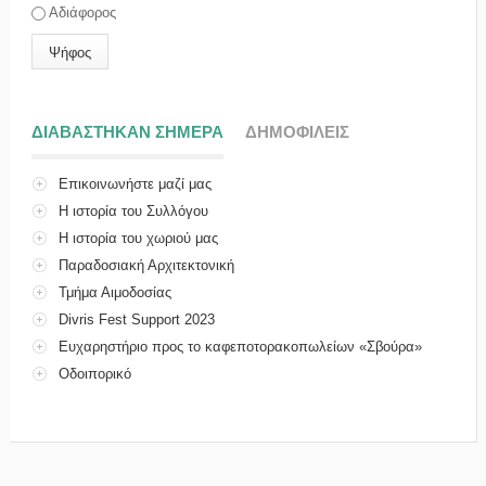
Αδιάφορος
ΔΙΑΒΑΣΤΗΚΑΝ ΣΗΜΕΡΑ
(ΕΝΕΡΓΗ ΚΑΡΤΕΛΑ)
ΔΗΜΟΦΙΛΕΙΣ
Επικοινωνήστε μαζί μας
Η ιστορία του Συλλόγου
Η ιστορία του χωριού μας
Παραδοσιακή Αρχιτεκτονική
Τμήμα Αιμοδοσίας
Divris Fest Support 2023
Ευχαρηστήριο προς το καφεποτορακοπωλείων «Σβούρα»
Οδοιπορικό