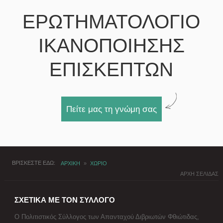
ΕΡΩΤΗΜΑΤΟΛΟΓΙΟ
ΙΚΑΝΟΠΟΙΗΣΗΣ
ΕΠΙΣΚΕΠΤΩΝ
Πείτε μας τη γνώμη σας
ΒΡΙΣΚΕΣΤΕ ΕΔΩ
ΑΡΧΙΚΗ
»
ΧΩΡΙΟ
ΑΡΧΗ ΣΕΛΙΔΑΣ
ΣΧΕΤΙΚΑ ΜΕ ΤΟΝ ΣΥΛΛΟΓΟ
Ο Πολιτιστικός Σύλλογος των Απανταχού Διβριωτών Φθιώτιδας,