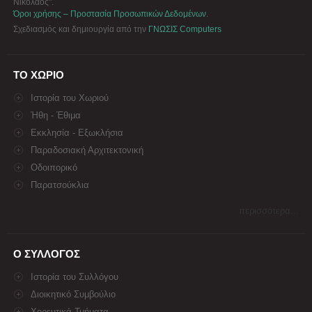
Νικόλαος".
Όροι χρήσης – Προστασία Προσωπικών Δεδομένων
.
Σχεδιασμός και δημιουργία από την
ΓΝΩΣΙΣ Computers
ΤΟ ΧΩΡΙΟ
Ιστορία του Χωριού
Ήθη - Έθιμα
Εκκλησία - Εξωκλήσια
Παραδοσιακή Αρχιτεκτονική
Οδοιπορικό
Παρατσούκλια
περισσότερα...
Ο ΣΥΛΛΟΓΟΣ
Ιστορία του Συλλόγου
Διοικητικό Συμβούλιο
Χορευτικά Τμήματα