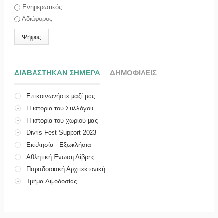
Ενημερωτικός
Αδιάφορος
ΔΙΑΒΑΣΤΗΚΑΝ ΣΗΜΕΡΑ
(ΕΝΕΡΓΗ ΚΑΡΤΕΛΑ)
ΔΗΜΟΦΙΛΕΙΣ
Επικοινωνήστε μαζί μας
Η ιστορία του Συλλόγου
Η ιστορία του χωριού μας
Divris Fest Support 2023
Εκκλησία - Εξωκλήσια
Αθλητική Ένωση Δίβρης
Παραδοσιακή Αρχιτεκτονική
Τμήμα Αιμοδοσίας