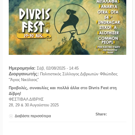
Ημερομηνία:
Σάβ, 02/08/2025 - 14:45
Διοργανωτής:
Πολιτιστικός Σύλλογος Διβριωτών Φθιώτιδας
"Άγιος Νικόλαος"
Προβολές, συναυλίες και πολλά άλλα στο Divris Fest στη
Δίβρη!
ΦΕΣΤΙΒΑΛ ΔΙΒΡΗΣ
28, 29 & 30 Αυγούστου 2025
Share:
Διαβάστε περισσότερα
για Divris Fest vol. 4 (28-29-30/08/2025)