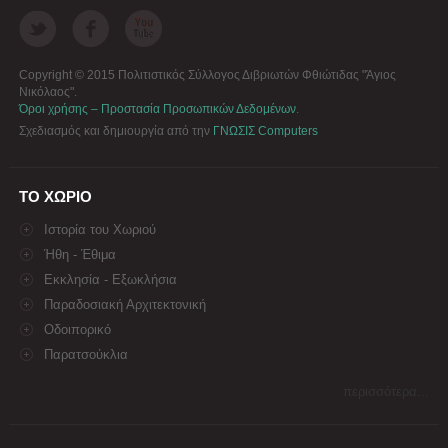
Copyright © 2015 Πολιτιστικός Σύλλογος Διβριωτών Φθιώτιδας "Άγιος
Νικόλαος".
Όροι χρήσης – Προστασία Προσωπικών Δεδομένων
.
Σχεδιασμός και δημιουργία από την
ΓΝΩΣΙΣ Computers
ΤΟ ΧΩΡΙΟ
Ιστορία του Χωριού
Ήθη - Έθιμα
Εκκλησία - Εξωκλήσια
Παραδοσιακή Αρχιτεκτονική
Οδοιπορικό
Παρατσούκλια
περισσότερα...