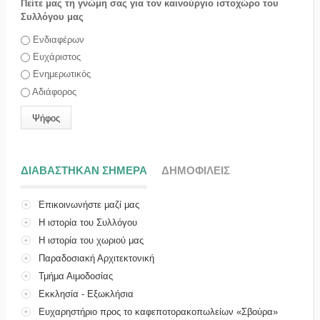
Πείτε μας τη γνώμη σας για τον καινούργιο ιστοχώρο του
Συλλόγου μας
Επιλογές
Ενδιαφέρων
Ευχάριστος
Ενημερωτικός
Αδιάφορος
ΔΙΑΒΑΣΤΗΚΑΝ ΣΗΜΕΡΑ
(ΕΝΕΡΓΗ ΚΑΡΤΕΛΑ)
ΔΗΜΟΦΙΛΕΙΣ
Επικοινωνήστε μαζί μας
Η ιστορία του Συλλόγου
Η ιστορία του χωριού μας
Παραδοσιακή Αρχιτεκτονική
Τμήμα Αιμοδοσίας
Εκκλησία - Εξωκλήσια
Ευχαρηστήριο προς το καφεποτορακοπωλείων «Σβούρα»