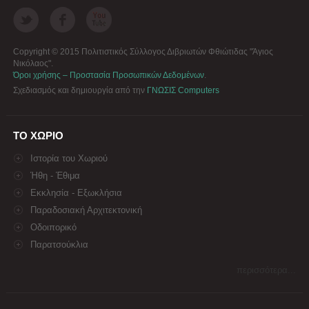
Copyright © 2015 Πολιτιστικός Σύλλογος Διβριωτών Φθιώτιδας "Άγιος
Νικόλαος".
Όροι χρήσης – Προστασία Προσωπικών Δεδομένων
.
Σχεδιασμός και δημιουργία από την
ΓΝΩΣΙΣ Computers
ΤΟ ΧΩΡΙΟ
Ιστορία του Χωριού
Ήθη - Έθιμα
Εκκλησία - Εξωκλήσια
Παραδοσιακή Αρχιτεκτονική
Οδοιπορικό
Παρατσούκλια
περισσότερα...