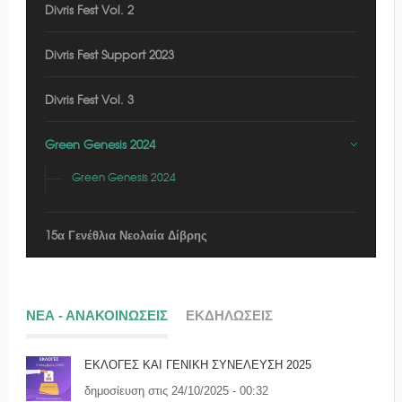
Divris Fest Vol. 2
Divris Fest Support 2023
Divris Fest Vol. 3
Green Genesis 2024
Green Genesis 2024
15α Γενέθλια Νεολαία Δίβρης
ΝΕΑ - ΑΝΑΚΟΙΝΩΣΕΙΣ
ΕΚΔΗΛΩΣΕΙΣ
ΕΚΛΟΓΕΣ ΚΑΙ ΓΕΝΙΚΗ ΣΥΝΕΛΕΥΣΗ 2025
δημοσίευση στις 24/10/2025 - 00:32