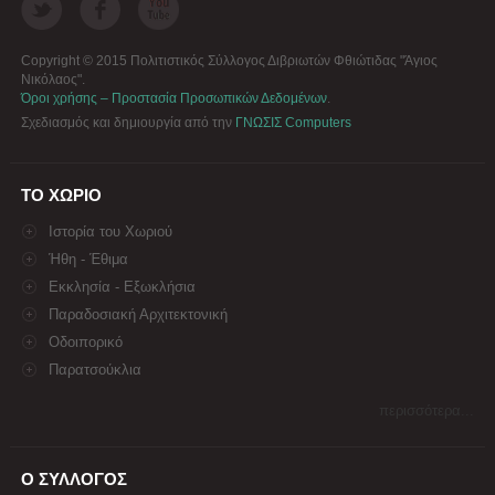
Copyright © 2015 Πολιτιστικός Σύλλογος Διβριωτών Φθιώτιδας "Άγιος
Νικόλαος".
Όροι χρήσης – Προστασία Προσωπικών Δεδομένων
.
Σχεδιασμός και δημιουργία από την
ΓΝΩΣΙΣ Computers
ΤΟ ΧΩΡΙΟ
Ιστορία του Χωριού
Ήθη - Έθιμα
Εκκλησία - Εξωκλήσια
Παραδοσιακή Αρχιτεκτονική
Οδοιπορικό
Παρατσούκλια
περισσότερα...
Ο ΣΥΛΛΟΓΟΣ