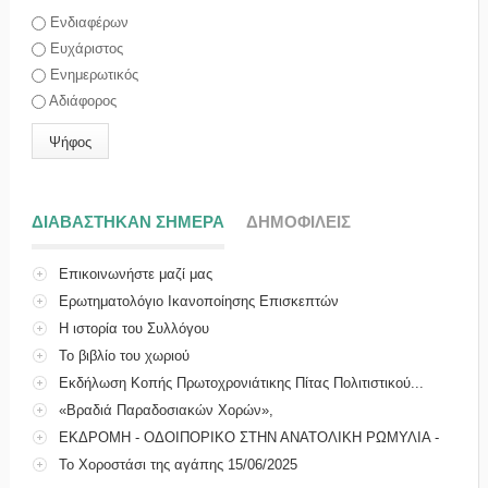
Επιλογές
Ενδιαφέρων
Ευχάριστος
Ενημερωτικός
Αδιάφορος
ΔΙΑΒΑΣΤΗΚΑΝ ΣΗΜΕΡΑ
(ΕΝΕΡΓΗ ΚΑΡΤΕΛΑ)
ΔΗΜΟΦΙΛΕΙΣ
Επικοινωνήστε μαζί μας
Ερωτηματολόγιο Ικανοποίησης Επισκεπτών
Η ιστορία του Συλλόγου
Το βιβλίο του χωριού
Εκδήλωση Κοπής Πρωτοχρονιάτικης Πίτας Πολιτιστικού...
«Βραδιά Παραδοσιακών Χορών»,
ΕΚΔΡΟΜΗ - ΟΔΟΙΠΟΡΙΚΟ ΣΤΗΝ ΑΝΑΤΟΛΙΚΗ ΡΩΜΥΛΙΑ -
ΜΑ...
Το Χοροστάσι της αγάπης 15/06/2025