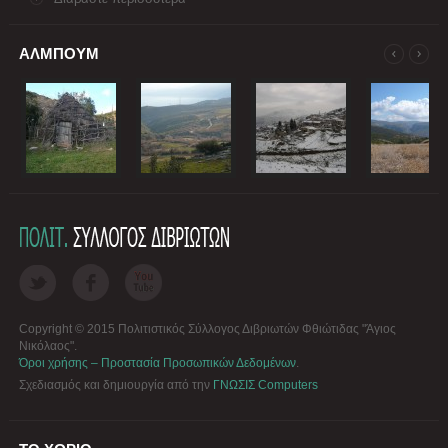
ΑΛΜΠΟΥΜ
Copyright © 2015 Πολιτιστικός Σύλλογος Διβριωτών Φθιώτιδας "Άγιος
Νικόλαος".
Όροι χρήσης – Προστασία Προσωπικών Δεδομένων
.
Σχεδιασμός και δημιουργία από την
ΓΝΩΣΙΣ Computers