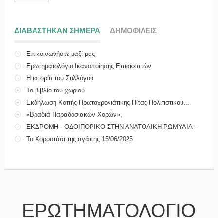
ΔΙΑΒΑΣΤΗΚΑΝ ΣΗΜΕΡΑ
(ΕΝΕΡΓΗ ΚΑΡΤΕΛΑ)
ΔΗΜΟΦΙΛΕΙΣ
Επικοινωνήστε μαζί μας
Ερωτηματολόγιο Ικανοποίησης Επισκεπτών
Η ιστορία του Συλλόγου
Το βιβλίο του χωριού
Εκδήλωση Κοπής Πρωτοχρονιάτικης Πίτας Πολιτιστικού...
«Βραδιά Παραδοσιακών Χορών»,
ΕΚΔΡΟΜΗ - ΟΔΟΙΠΟΡΙΚΟ ΣΤΗΝ ΑΝΑΤΟΛΙΚΗ ΡΩΜΥΛΙΑ -
ΜΑ...
Το Χοροστάσι της αγάπης 15/06/2025
ΕΡΩΤΗΜΑΤΟΛΟΓΙΟ