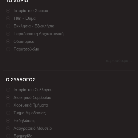
ΤΟ ΧΩΡΙΟ
Ιστορία του Χωριού
Ήθη - Έθιμα
Εκκλησία - Εξωκλήσια
Παραδοσιακή Αρχιτεκτονική
Οδοιπορικό
Παρατσούκλια
περισσότερα...
Ο ΣΥΛΛΟΓΟΣ
Ιστορία του Συλλόγου
Διοικητικό Συμβούλιο
Χορευτικά Τμήματα
Τμήμα Αιμοδοσίας
Εκδηλώσεις
Λαογραφικό Μουσείο
Εφημερίδα