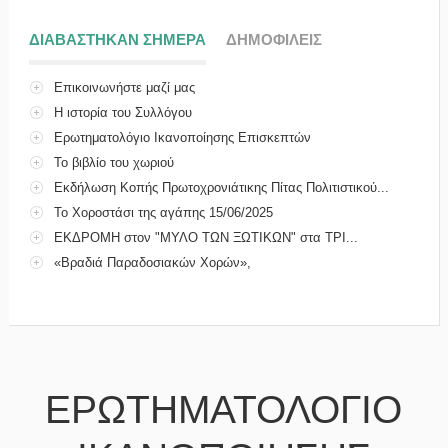
ΔΙΑΒΑΣΤΗΚΑΝ ΣΗΜΕΡΑ
(ΕΝΕΡΓΗ ΚΑΡΤΕΛΑ)
ΔΗΜΟΦΙΛΕΙΣ
Επικοινωνήστε μαζί μας
Η ιστορία του Συλλόγου
Ερωτηματολόγιο Ικανοποίησης Επισκεπτών
Το βιβλίο του χωριού
Εκδήλωση Κοπής Πρωτοχρονιάτικης Πίτας Πολιτιστικού...
Το Χοροστάσι της αγάπης 15/06/2025
ΕΚΔΡΟΜΗ στον "ΜΥΛΟ ΤΩΝ ΞΩΤΙΚΩΝ" στα ΤΡΙ...
«Βραδιά Παραδοσιακών Χορών»,
ΕΡΩΤΗΜΑΤΟΛΟΓΙΟ