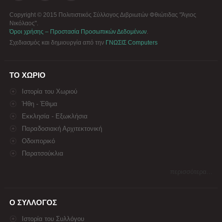
Copyright © 2015 Πολιτιστικός Σύλλογος Διβριωτών Φθιώτιδας "Άγιος
Νικόλαος".
Όροι χρήσης – Προστασία Προσωπικών Δεδομένων
.
Σχεδιασμός και δημιουργία από την
ΓΝΩΣΙΣ Computers
ΤΟ ΧΩΡΙΟ
Ιστορία του Χωριού
Ήθη - Έθιμα
Εκκλησία - Εξωκλήσια
Παραδοσιακή Αρχιτεκτονική
Οδοιπορικό
Παρατσούκλια
περισσότερα...
Ο ΣΥΛΛΟΓΟΣ
Ιστορία του Συλλόγου