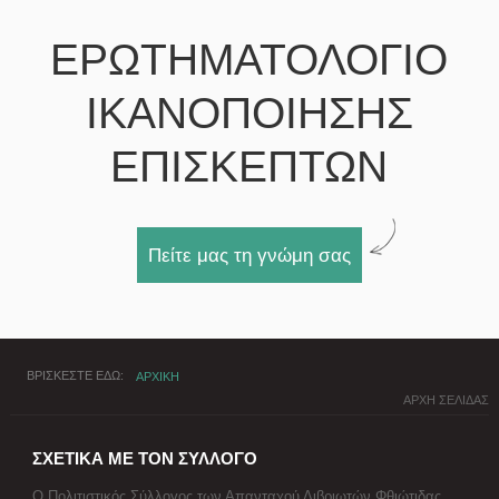
ΕΡΩΤΗΜΑΤΟΛΟΓΙΟ
ΙΚΑΝΟΠΟΙΗΣΗΣ
ΕΠΙΣΚΕΠΤΩΝ
Πείτε μας τη γνώμη σας
ΒΡΙΣΚΕΣΤΕ ΕΔΩ
ΑΡΧΙΚΗ
ΑΡΧΗ ΣΕΛΙΔΑΣ
ΣΧΕΤΙΚΑ ΜΕ ΤΟΝ ΣΥΛΛΟΓΟ
Ο Πολιτιστικός Σύλλογος των Απανταχού Διβριωτών Φθιώτιδας,