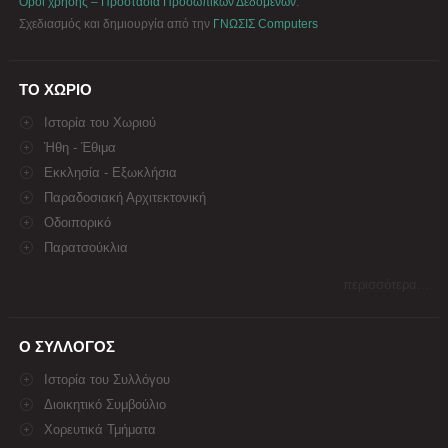
Όροι χρήσης – Προστασία Προσωπικών Δεδομένων
.
Σχεδιασμός και δημιουργία από την
ΓΝΩΣΙΣ Computers
ΤΟ ΧΩΡΙΟ
Ιστορία του Χωριού
Ήθη - Έθιμα
Εκκλησία - Εξωκλήσια
Παραδοσιακή Αρχιτεκτονική
Οδοιπορικό
Παρατσούκλια
περισσότερα...
Ο ΣΥΛΛΟΓΟΣ
Ιστορία του Συλλόγου
Διοικητικό Συμβούλιο
Χορευτικά Τμήματα