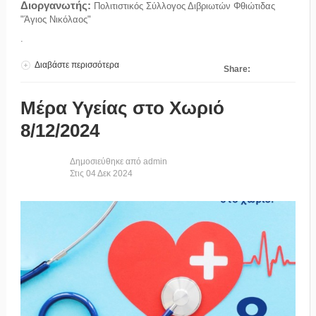
Διοργανωτής:
Πολιτιστικός Σύλλογος Διβριωτών Φθιώτιδας
"Άγιος Νικόλαος"
.
Διαβάστε περισσότερα
για Ημέρα Υγείας στη Δίβρη 08.12.2024
Share:
Μέρα Υγείας στο Χωριό
8/12/2024
Δημοσιεύθηκε από
admin
Στις
04
Δεκ
2024