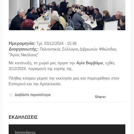
Ημερομηνία:
Τρί, 03/12/2024 - 15:45
Διοργανωτής:
Πολιτιστικός Σύλλογος Διβριωτών Φθιώτιδας
"Άγιος Νικόλαος"
Με κατάνυξη, το χωριό μας τίμησε την
Αγία Βαρβάρα
, εχθές
3/12/2024, παραμονή της εορτής της.
Πλήθος κόσμου γέμισε την εκκλησία μας και παρευρέθηκε στον
Εσπερινό και την Αρτοκλασία.
Διαβάστε περισσότερα
για Αγία Βαρβάρα 2024
Share:
ΕΚΔΗΛΩΣΕΙΣ
Ιανουάριος