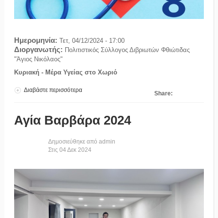
Ημερομηνία:
Τετ, 04/12/2024 - 17:00
Διοργανωτής:
Πολιτιστικός Σύλλογος Διβριωτών Φθιώτιδας
"Άγιος Νικόλαος"
Κυριακή - Μέρα Υγείας στο Χωριό
Διαβάστε περισσότερα
για Μέρα Υγείας στο Χωριό 8/12/2024
Share:
Αγία Βαρβάρα 2024
Δημοσιεύθηκε από
admin
Στις
04
Δεκ
2024