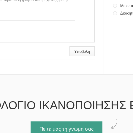
 αυτόματων εγγραφών από μηχανές (spam).
Με επι
Χρονογραφ.
Διοικητ
ΛΟΓΙΟ ΙΚΑΝΟΠΟΙΗΣΗΣ 
Πείτε μας τη γνώμη σας