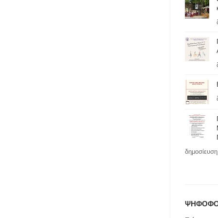
δημοσίευση 
ΨΗΦΟΦΟ