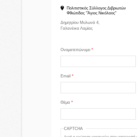
Πολιτιστικός Σύλλογος Διβριωτών
Φθιώτιδας "Άγιος Νικόλαος"
Δημητρίου Μυλωνά 4,
Γαλανέικα Λαμίας
Ονοματεπώνυμο
*
Email
*
Θέμα
*
CAPTCHA