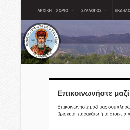
Παράκαμψη προς το κυρίως περιεχόμενο
ΑΡΧΙΚΗ
ΧΩΡΙΟ
ΣΥΛΛΟΓΟΣ
ΕΚΔΗΛΩ
Επικοινωνήστε μαζί
Επικοινωνήστε μαζί μας συμπληρώ
βρίσκεται παρακάτω ή τα στοιχεία π